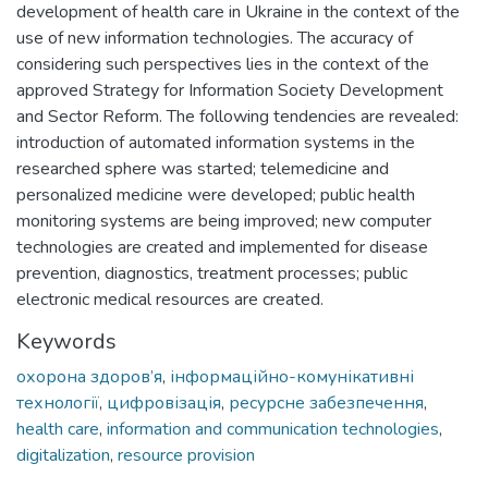
development of health care in Ukraine in the context of the
use of new information technologies. The accuracy of
considering such perspectives lies in the context of the
approved Strategy for Information Society Development
and Sector Reform. The following tendencies are revealed:
introduction of automated information systems in the
researched sphere was started; telemedicine and
personalized medicine were developed; public health
monitoring systems are being improved; new computer
technologies are created and implemented for disease
prevention, diagnostics, treatment processes; public
electronic medical resources are created.
Keywords
охорона здоров’я
,
інформаційно-комунікативні
технології
,
цифровізація
,
ресурсне забезпечення
,
health care
,
information and communication technologies
,
digitalization
,
resource provision