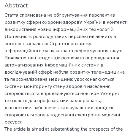
Abstract
Стаття спрямована на обґрунтування перспектив
розвитку сфери охорони здоров’я України в контексті
використання нових інформаційних технологій.
Доцільність розгляду таких перспектив лежить в
контексті схваленої Стратегії розвитку
інформаційного суспільства та реформування галузі.
Виявлено такі тенденції: розпочато впровадження
автоматизованих інформаційних системи в
досліджуваній сфері; набула розвитку телемедицина
та персоналізована медицина; удосконалюються
системи моніторингу стану здоров’я населення;
створюються та впроваджуються нові комп’ютерні
технології для профілактики захворювань,
діагностики, забезпечення лікувальних процесів;
створюються загальнодоступні електронні медичні
ресурси.
The article is aimed at substantiating the prospects of the