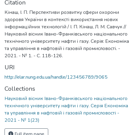
Citation
Кінаш, І. П. Перспективи розвитку сфери охорони
здоровя України в контексті використання нових
інформаційних технологій / І. П. Кінаш, Л. М. Савчук //
Науковий вісник Івано-Франківського національного
технічного університету нафти і газу. Серія: Економіка
та управління в нафтовій і газовій промисловості. -
2021. - № 1. - С. 118-126.
URI
http://elar.nung.edu.ua/handle/123456789/9065
Collections
Науковий вісник Івано-Франківського національного
технічного університету нафти і газу. Серія Економіка
та управління в нафтовій і газовій промисловості -
2021 - № 1(23)
Full item page