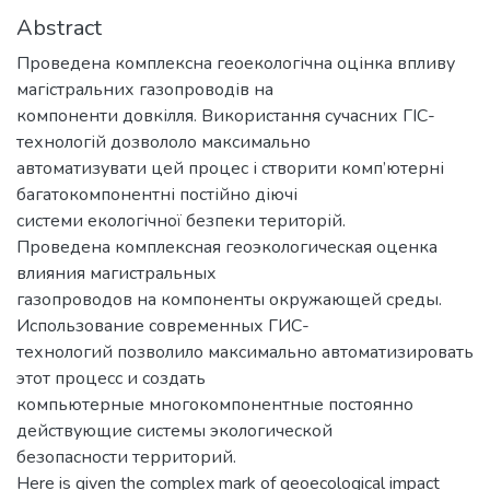
Abstract
Проведена комплексна геоекологічна оцінка впливу
магістральних газопроводів на
компоненти довкілля. Використання сучасних ГІС-
технологій дозвололо максимально
автоматизувати цей процес і створити комп’ютерні
багатокомпонентні постійно діючі
системи екологічної безпеки територій.
Проведена комплексная геоэкологическая оценка
влияния магистральных
газопроводов на компоненты окружающей среды.
Использование современных ГИС-
технологий позволило максимально автоматизировать
этот процесс и создать
компьютерные многокомпонентные постоянно
действующие системы экологической
безопасности территорий.
Here is given the complex mark of geoecological impact