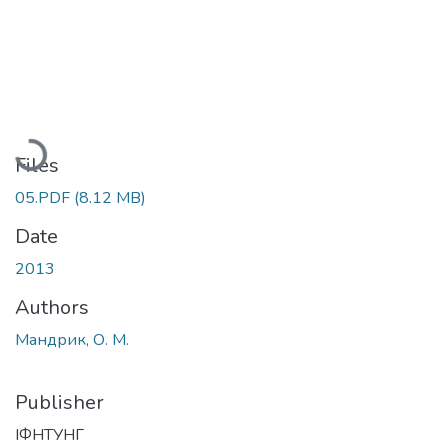
Loading...
Files
05.PDF
(8.12 MB)
Date
2013
Authors
Мандрик, О. М.
Publisher
ІФНТУНГ