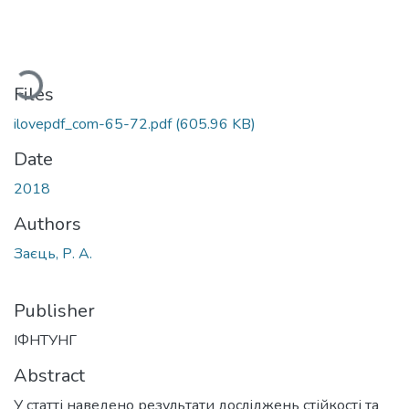
Loading...
Files
ilovepdf_com-65-72.pdf
(605.96 KB)
Date
2018
Authors
Заєць, Р. А.
Publisher
ІФНТУНГ
Abstract
У статті наведено результати досліджень стійкості та