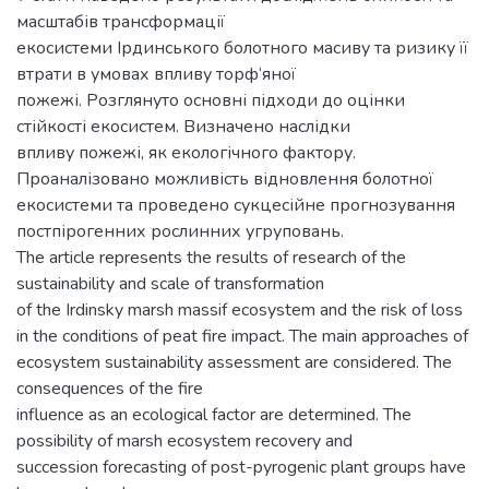
масштабів трансформації
екосистеми Ірдинського болотного масиву та ризику її
втрати в умовах впливу торф‘яної
пожежі. Розглянуто основні підходи до оцінки
стійкості екосистем. Визначено наслідки
впливу пожежі, як екологічного фактору.
Проаналізовано можливість відновлення болотної
екосистеми та проведено сукцесійне прогнозування
постпірогенних рослинних угруповань.
The article represents the results of research of the
sustainability and scale of transformation
of the Irdinsky marsh massif ecosystem and the risk of loss
in the conditions of peat fire impact. The main approaches of
ecosystem sustainability assessment are considered. The
consequences of the fire
influence as an ecological factor are determined. The
possibility of marsh ecosystem recovery and
succession forecasting of post-pyrogenic plant groups have