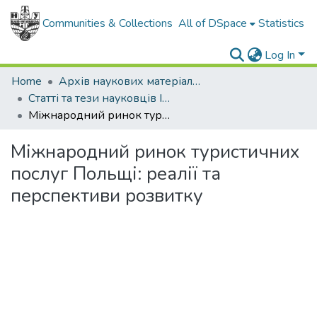
Communities & Collections
All of DSpace
Statistics
Log In
Home
Архів наукових матеріалів
Статті та тези науковців ІФНТУНГ
Міжнародний ринок туристичних послуг Польщі: реалії та перспективи розвитку
Міжнародний ринок туристичних
послуг Польщі: реалії та
перспективи розвитку