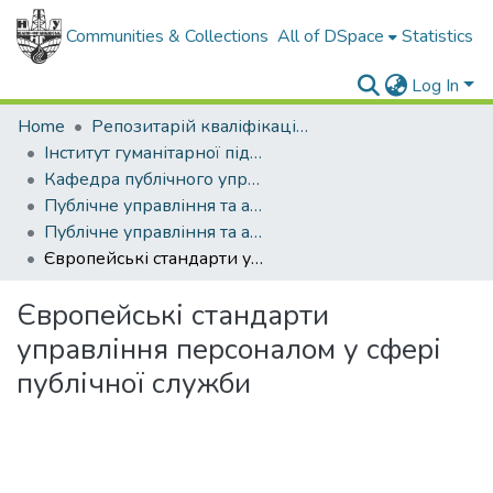
Communities & Collections
All of DSpace
Statistics
Log In
Home
Репозитарій кваліфікаційних робіт здобувачів вищої освіти
Інститут гуманітарної підготовки та державного управління
Кафедра публічного управління та адміністрування
Публічне управління та адміністрування (рівень магістр)
Публічне управління та адміністрування, магістр, 2024
Європейські стандарти управління персоналом у сфері публічної служби
Європейські стандарти
управління персоналом у сфері
публічної служби