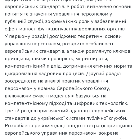
європейських стандартів. У роботі визначено основні
поняття та значення управління персоналом у
публічній службі, зокрема їхню роль у забезпеченні
ефективності функціонування державних органів.
У першому розділі досліджено теоретичні основи
управління персоналом, розкрито особливості
європейських стандартів, а також розглянуто ключові
принципи, такі як прозорість, меритократія,
компетентнісний підхід, дотримання етичних норм та
цифровізація кадрових процесів. Другий розділ
зосереджено на аналізі практик управління
персоналом у країнах Європейського Союзу,
включаючи сучасні моделі, які базуються на
компетентнісному підході та цифрових технологіях.
Третій розділ присвячений адаптації європейських
стандартів до української системи публічної служби.
Розроблено рекомендації щодо інтеграції принципів
європейського управління персоналом, зокрема