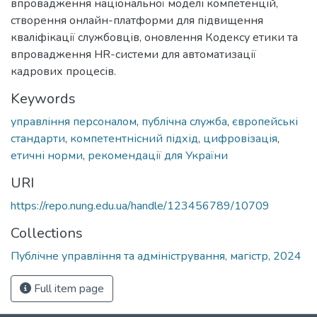
впровадження національної моделі компетенцій,
створення онлайн-платформи для підвищення
кваліфікації службовців, оновлення Кодексу етики та
впровадження HR-системи для автоматизації
кадрових процесів.
Keywords
управління персоналом
,
публічна служба
,
європейські
стандарти
,
компетентнісний підхід
,
цифровізація
,
етичні норми
,
рекомендації для України
URI
https://repo.nung.edu.ua/handle/123456789/10709
Collections
Публічне управління та адміністрування, магістр, 2024
Full item page