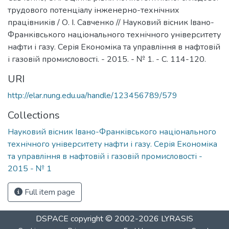
трудового потенціалу інженерно-технічних
працівників / О. І. Савченко // Науковий вісник Івано-
Франківського національного технічного університету
нафти і газу. Серія Економіка та управління в нафтовій
і газовій промисловості. - 2015. - № 1. - С. 114-120.
URI
http://elar.nung.edu.ua/handle/123456789/579
Collections
Науковий вісник Івано-Франківського національного
технічного університету нафти і газу. Серія Економіка
та управління в нафтовій і газовій промисловості -
2015 - № 1
Full item page
DSPACE
copyright © 2002-2026
LYRASIS