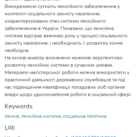
Виокремлено сутність пенсійного забезпечення у
контексті соціального захисту населення,
охарактеризовано стан системи пенсійного
забезпечення в Україні. Показано, що пенсійна
система відіграє важливу роль у процесі соціального
захисту населення, і необхідність її розвитку конче
необхідна.
На основі аналізу визначено можливі перспективи
розвитку пенсійної системи в сучасних умовах.
Матеріали магістерської роботи можна використати у
практичній діяльності державних службовців та під
час підвищення кваліфікації посадових осіб органів
влади щодо удосконалення роботи в соціальній сфері.
Keywords
пенсія
,
пенсійна система
,
соціальна політика
URI