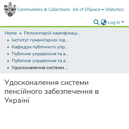
Communities & Collections
All of DSpace
Statistics
Log In
Home
Репозитарій кваліфікаційних робіт здобувачів вищої освіти
Інститут гуманітарної підготовки та державного управління
Кафедра публічного управління та адміністрування
Публічне управління та адміністрування (рівень магістр)
Публічне управління та адміністрування, магістр, 2021
Удосконалення системи пенсійного забезпечення в Україні
Удосконалення системи
пенсійного забезпечення в
Україні