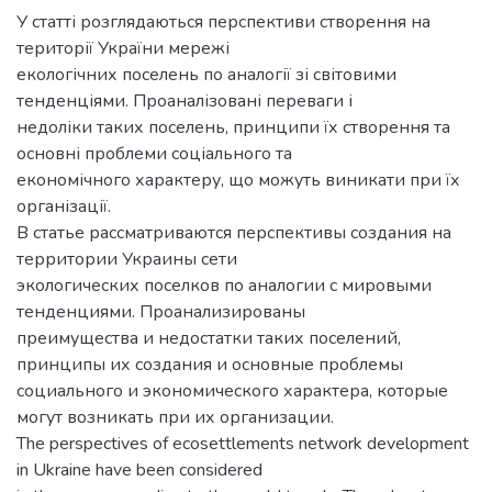
У статті розглядаються перспективи створення на
території України мережі
екологічних поселень по аналогії зі світовими
тенденціями. Проаналізовані переваги і
недоліки таких поселень, принципи їх створення та
основні проблеми соціального та
економічного характеру, що можуть виникати при їх
організації.
В статье рассматриваются перспективы создания на
территории Украины сети
экологических поселков по аналогии с мировыми
тенденциями. Проанализированы
преимущества и недостатки таких поселений,
принципы их создания и основные проблемы
социального и экономического характера, которые
могут возникать при их организации.
The perspectives of ecosettlements network development
in Ukraine have been considered