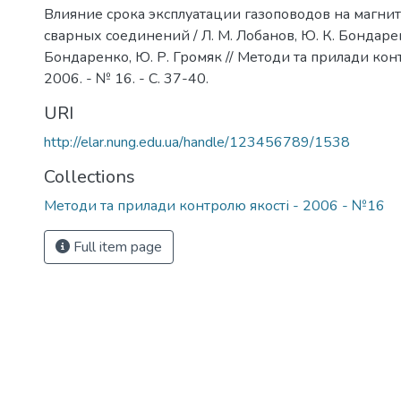
Влияние срока эксплуатации газоповодов на магни
сварных соединений / Л. М. Лобанов, Ю. К. Бондарен
Бондаренко, Ю. Р. Громяк // Методи та прилади конт
2006. - № 16. - С. 37-40.
URI
http://elar.nung.edu.ua/handle/123456789/1538
Collections
Методи та прилади контролю якості - 2006 - №16
Full item page