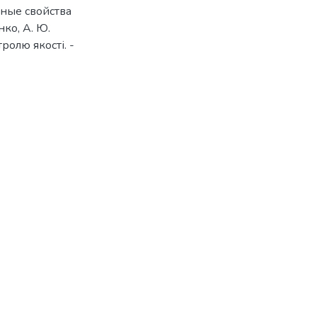
тные свойства
ко, А. Ю.
ролю якості. -