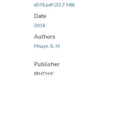
d576.pdf
(32.7 MB)
Date
2016
Authors
Міщук, Б. М.
Publisher
ІФНТУНГ