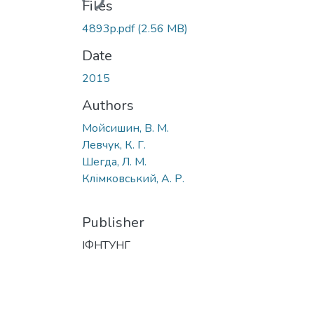
Files
4893p.pdf
(2.56 MB)
Date
2015
Authors
Мойсишин, В. М.
Левчук, К. Г.
Шегда, Л. М.
Клімковський, А. Р.
Publisher
ІФНТУНГ