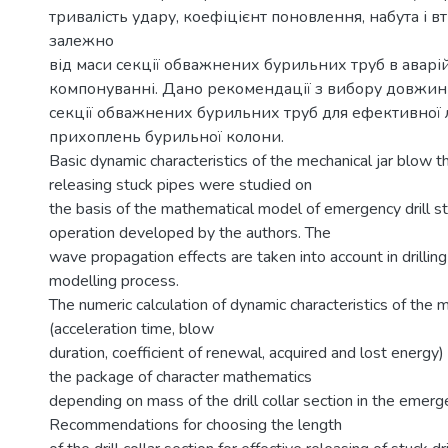
тривалість удару, коефіцієнт поновлення, набута і вт
залежно
від маси секції обважнених бурильних труб в авар
компонуванні. Дано рекомендації з вибору довжи
секції обважнених бурильних труб для ефективної л
прихоплень бурильної колони.
Basic dynamic characteristics of the mechanical jar blow th
releasing stuck pipes were studied on
the basis of the mathematical model of emergency drill s
operation developed by the authors. The
wave propagation effects are taken into account in drilling
modelling process.
The numeric calculation of dynamic characteristics of the
(acceleration time, blow
duration, coefficient of renewal, acquired and lost energy
the package of character mathematics
depending on mass of the drill collar section in the emer
Recommendations for choosing the length