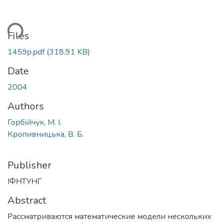
ding...
Files
1459p.pdf
(318.91 KB)
Date
2004
Authors
Горбійчук, М. І.
Кропивницька, В. Б.
Publisher
ІФНТУНГ
Abstract
Рассматриваются математические модели нескольких