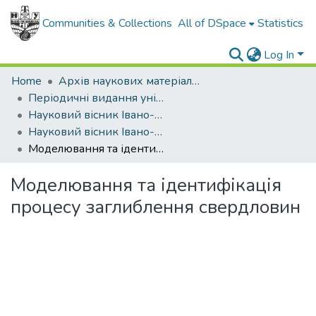
Communities & Collections
All of DSpace
Statistics
Log In
Home
Архів наукових матеріалів
Періодичні видання університету
Науковий вісник Івано-Франківського національного технічного університету нафти і газу
Науковий вісник Івано-Франківського національного технічного університету нафти і газу - 2004 - №1
Моделювання та ідентифікація процесу заглиблення свердловин
Моделювання та ідентифікація
процесу заглиблення свердловин