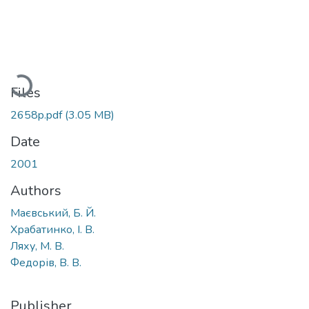
Loading...
Files
2658p.pdf
(3.05 MB)
Date
2001
Authors
Маєвський, Б. Й.
Храбатинко, І. В.
Ляху, М. В.
Федорів, В. В.
Publisher