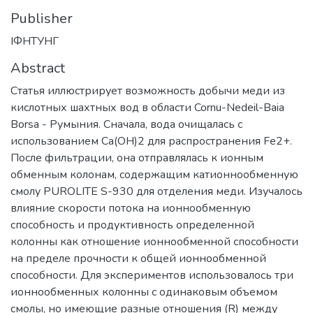
Publisher
ІФНТУНГ
Abstract
Статья иллюстрирует возможность добычи меди из
кислотных шахтных вод в области Cornu-Nedeil-Baia
Borsa - Румыния. Сначала, вода очищалась с
использованием Ca(OH)2 для распространения Fe2+.
После фильтрации, она отправлялась к ионным
обменным колонам, содержащим катионнообменную
смолу PUROLITE S-930 для отделения меди. Изучалось
влияние скорости потока на ионнообменную
способность и продуктивность определенной
колонны как отношение ионнообменной способности
на пределе прочности к общей ионнообменной
способности. Для экспериментов использовалось три
ионнообменных колонны с одинаковым объемом
смолы, но имеющие разные отношения (R) между