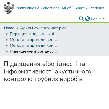
Communities & Collections
All of DSpace
Statistics
Log In
Home
Архів наукових матеріалів
Періодичні видання університету
Методи та прилади контролю якості
Методи та прилади контролю якості - 2005 - №14
Підвищення вірогідності та інформативності акустичного контролю трубних виробів
Підвищення вірогідності та
інформативності акустичного
контролю трубних виробів