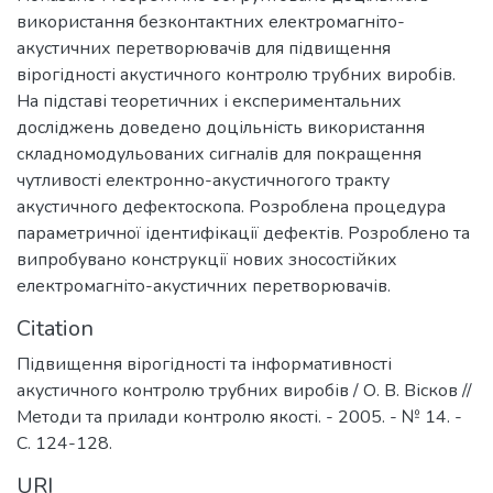
використання безконтактних електромагніто-
акустичних перетворювачів для підвищення
вірогідності акустичного контролю трубних виробів.
На підставі теоретичних і експериментальних
досліджень доведено доцільність використання
складномодульованих сигналів для покращення
чутливості електронно-акустичногого тракту
акустичного дефектоскопа. Розроблена процедура
параметричної ідентифікації дефектів. Розроблено та
випробувано конструкції нових зносостійких
електромагніто-акустичних перетворювачів.
Citation
Підвищення вірогідності та інформативності
акустичного контролю трубних виробів / О. В. Вісков //
Методи та прилади контролю якості. - 2005. - № 14. -
С. 124-128.
URI