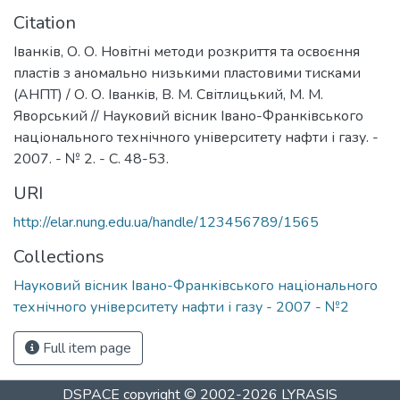
Citation
Іванків, О. О. Новітні методи розкриття та освоєння
пластів з аномально низькими пластовими тисками
(АНПТ) / О. О. Іванків, В. М. Світлицький, М. М.
Яворський // Науковий вісник Івано-Франківського
національного технічного університету нафти і газу. -
2007. - № 2. - С. 48-53.
URI
http://elar.nung.edu.ua/handle/123456789/1565
Collections
Науковий вісник Івано-Франківського національного
технічного університету нафти і газу - 2007 - №2
Full item page
DSPACE
copyright © 2002-2026
LYRASIS