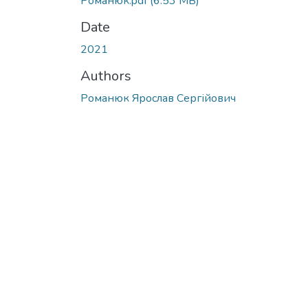
Романюк.pdf
(6.53 MB)
Date
2021
Authors
Романюк Ярослав Сергійович