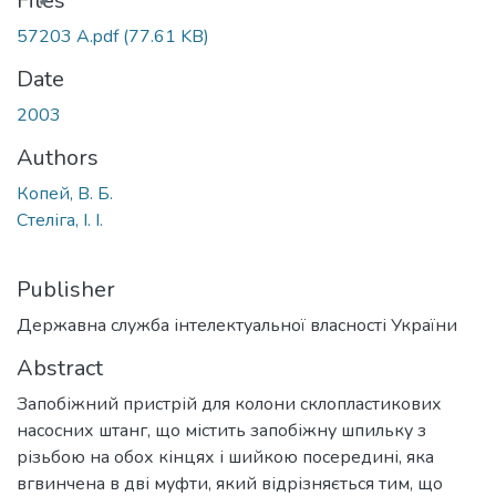
Files
57203 A.pdf
(77.61 KB)
Date
2003
Authors
Копей, В. Б.
Стеліга, І. І.
Publisher
Державна служба інтелектуальної власності України
Abstract
Запобіжний пристрій для колони склопластикових
насосних штанг, що містить запобіжну шпильку з
різьбою на обох кінцях і шийкою посередині, яка
вгвинчена в дві муфти, який відрізняється тим, що