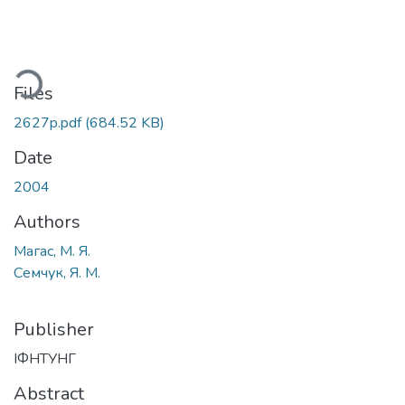
ading...
Files
2627p.pdf
(684.52 KB)
Date
2004
Authors
Магас, М. Я.
Семчук, Я. М.
Publisher
ІФНТУНГ
Abstract