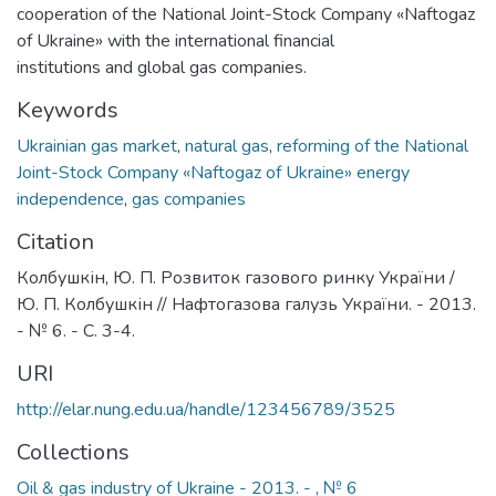
cooperation of the National Joint-Stock Company «Naftogaz
of Ukraine» with the international financial
institutions and global gas companies.
Keywords
Ukrainian gas market
,
natural gas
,
reforming of the National
Joint-Stock Company «Naftogaz of Ukraine» energy
independence
,
gas companies
Citation
Колбушкін, Ю. П. Розвиток газового ринку України /
Ю. П. Колбушкін // Нафтогазова галузь України. - 2013.
- № 6. - С. 3-4.
URI
http://elar.nung.edu.ua/handle/123456789/3525
Collections
Oil & gas industry of Ukraine - 2013. - , № 6