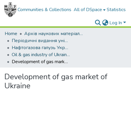
Communities & Collections
All of DSpace
Statistics
Log In
Home
Архів наукових матеріалів
Періодичні видання університету
Нафтогазова галузь України
Oil & gas industry of Ukraine - 2013. - , № 6
Development of gas market of Ukraine
Development of gas market of
Ukraine