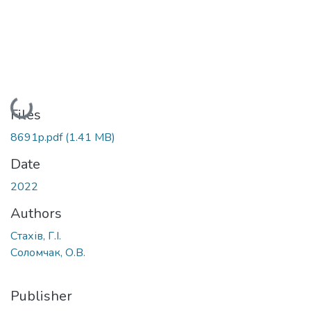
Loading...
Files
8691p.pdf
(1.41 MB)
Date
2022
Authors
Стахів, Г.І.
Соломчак, О.В.
Publisher