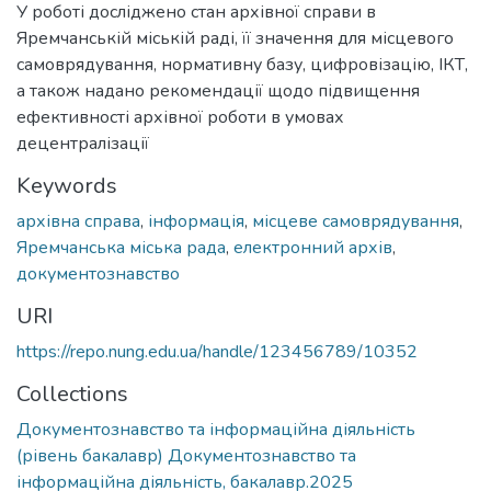
У роботі досліджено стан архівної справи в
Яремчанській міській раді, її значення для місцевого
самоврядування, нормативну базу, цифровізацію, ІКТ,
а також надано рекомендації щодо підвищення
ефективності архівної роботи в умовах
децентралізації
Keywords
архівна справа
,
інформація
,
місцеве самоврядування
,
Яремчанська міська рада
,
електронний архів
,
документознавство
URI
https://repo.nung.edu.ua/handle/123456789/10352
Collections
Документознавство та інформаційна діяльність
(рівень бакалавр) Документознавство та
інформаційна діяльність, бакалавр.2025