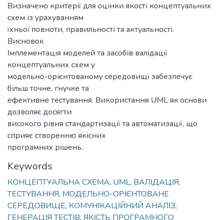
Визначено критерії для оцінки якості концептуальних
схем із урахуванням
їхньої повноти, правильності та актуальності.
Висновок
Імплементація моделей та засобів валідації
концептуальних схем у
модельно-орієнтованому середовищі забезпечує
більш точне, гнучке та
ефективне тестування. Використання UML як основи
дозволяє досягти
високого рівня стандартизації та автоматизації, що
сприяє створенню якісних
програмних рішень.
Keywords
КОНЦЕПТУАЛЬНА СХЕМА
,
UML
,
ВАЛІДАЦІЯ
,
ТЕСТУВАННЯ
,
МОДЕЛЬНО-ОРІЄНТОВАНЕ
СЕРЕДОВИЩЕ
,
КОМУНІКАЦІЙНИЙ АНАЛІЗ
,
ГЕНЕРАЦІЯ ТЕСТІВ
,
ЯКІСТЬ ПРОГРАМНОГО