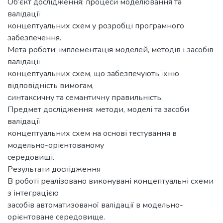
Об’єкт дослідження: процеси моделювання та
валідації
концептуальних схем у розробці програмного
забезпечення.
Мета роботи: імплементація моделей, методів і засобів
валідації
концептуальних схем, що забезпечують їхню
відповідність вимогам,
синтаксичну та семантичну правильність.
Предмет дослідження: методи, моделі та засоби
валідації
концептуальних схем на основі тестування в
модельно-орієнтованому
середовищі.
Результати дослідження
В роботі реалізовано виконувані концептуальні схеми
з інтеграцією
засобів автоматизованої валідації в модельно-
орієнтоване середовище.