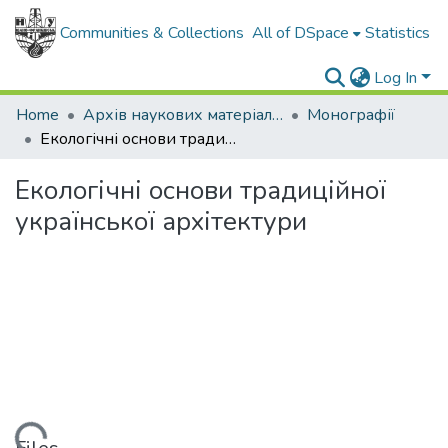
Communities & Collections
All of DSpace
Statistics
Log In
Home
Архів наукових матеріалів
Монографії
Екологічні основи традиційної української архітектури
Екологічні основи традиційної
української архітектури