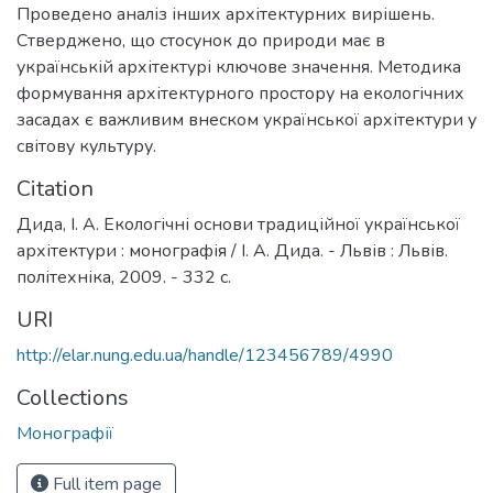
Проведено аналіз інших архітектурних вирішень.
Стверджено, що стосунок до природи має в
українській архітектурі ключове значення. Методика
формування архітектурного простору на екологічних
засадах є важливим внеском української архітектури у
світову культуру.
Citation
Дида, І. А. Екологічні основи традиційної української
архітектури : монографія / І. А. Дида. - Львів : Львів.
політехніка, 2009. - 332 с.
URI
http://elar.nung.edu.ua/handle/123456789/4990
Collections
Монографії
Full item page