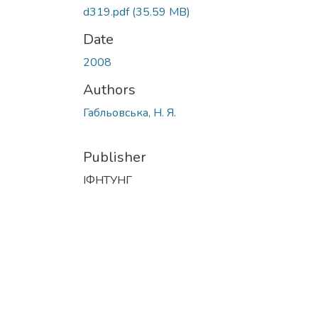
d319.pdf
(35.59 MB)
Date
2008
Authors
Габльовська, Н. Я.
Publisher
ІФНТУНГ