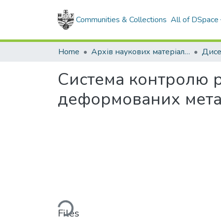
Communities & Collections
All of DSpace
Home
Архів наукових матеріалів
Дисе
Система контролю р
деформованих мета
Loading...
Files