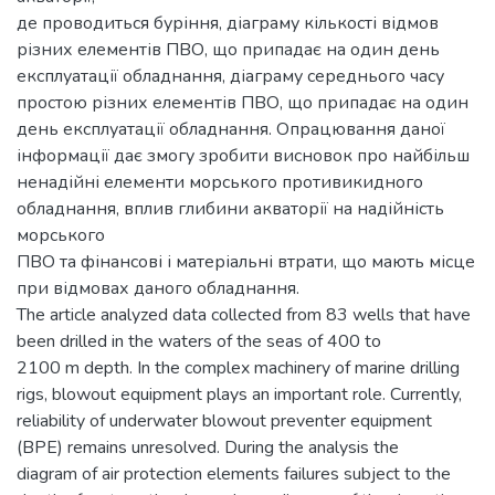
де проводиться буріння, діаграму кількості відмов
різних елементів ПВО, що припадає на один день
експлуатації обладнання, діаграму середнього часу
простою різних елементів ПВО, що припадає на один
день експлуатації обладнання. Опрацювання даної
інформації дає змогу зробити висновок про найбільш
ненадійні елементи морського противикидного
обладнання, вплив глибини акваторії на надійність
морського
ПВО та фінансові і матеріальні втрати, що мають місце
при відмовах даного обладнання.
The article analyzed data collected from 83 wells that have
been drilled in the waters of the seas of 400 to
2100 m depth. In the complex machinery of marine drilling
rigs, blowout equipment plays an important role. Currently,
reliability of underwater blowout preventer equipment
(BPE) remains unresolved. During the analysis the
diagram of air protection elements failures subject to the