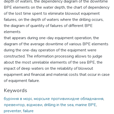
depth of waters, the dependency diagram of the downtime
BPE elements on the water depth, the chart of dependency
of the lost time spent to eliminate blowout equipment
failures, on the depth of waters where the drilling occurs,
the diagram of quantity of failures of different BPE
elements
that appears during one-day equipment operation, the
diagram of the average downtime of various BPE elements
during the one-day operation of the equipment were
constructed. The information processing allows to judge
about the most unreliable elements of the sea BPE, the
impact of deep waters on the reliability of blowout
equipment and financial and material costs that occur in case
of equipment failure.
Keywords
буріння в морі
,
морське противикидне обладнання
,
превентор
,
відмови
,
drilling in the sea
,
marine BPE
,
preventer
,
failure