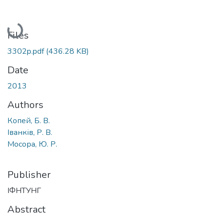
Loading...
Files
3302p.pdf
(436.28 KB)
Date
2013
Authors
Копей, Б. В.
Іванків, Р. В.
Мосора, Ю. Р.
Publisher
ІФНТУНГ
Abstract