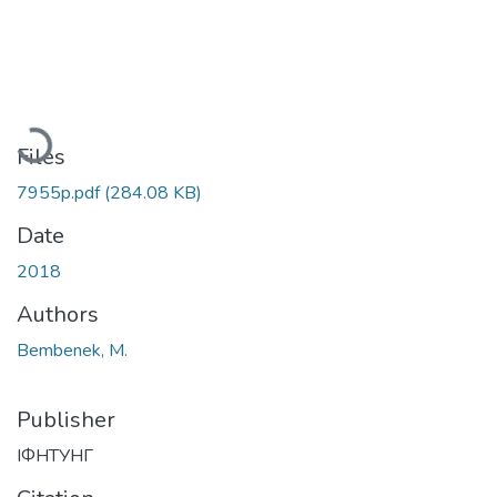
Loading...
Files
7955p.pdf
(284.08 KB)
Date
2018
Authors
Bembenek, M.
Publisher
ІФНТУНГ