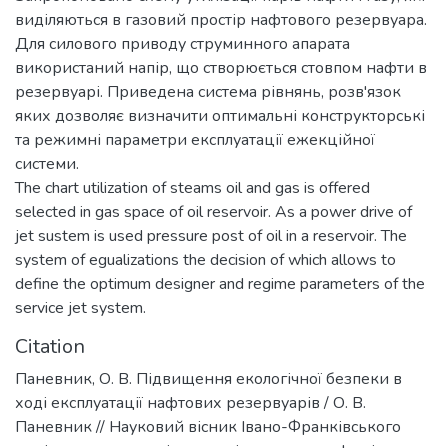
виділяються в газовий простір нафтового резервуара.
Для силового приводу струминного апарата
використаний напір, що створюється стовпом нафти в
резервуарі. Приведена система рівнянь, розв'язок
яких дозволяє визначити оптимальні конструкторські
та режимні параметри експлуатації ежекційної
системи.
The chart utilization of steams oil and gas is offered
selected in gas space of oil reservoir. As a power drive of
jet sustem is used pressure post of oil in a reservoir. The
system of egualizations the decision of which allows to
define the optimum designer and regime parameters of the
service jet system.
Citation
Паневник, О. В. Підвищення екологічної безпеки в
ході експлуатації нафтових резервуарів / О. В.
Паневник // Науковий вісник Івано-Франківського