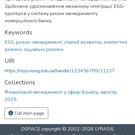
Здійснено удосконалення механізму інтеграції ESG-
критеріїв у систему ризик менеджменту
комерційного банку.
Keywords
ESG
,
ризик-менеджмент
,
сталий розвиток
,
екологічні
ризики
,
соціальні ризики.
URI
https://repo.nung.edu.ua/handle/123456789/11237
Collections
Фінансовий менеджмент у сфері бізнесу, магістр,
2025
Full item page
DSPACE
copyright © 2002-2026
LYRASIS