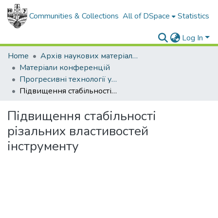
Communities & Collections
All of DSpace
Statistics
Log In
Home
Архів наукових матеріалів
Матеріали конференцій
Прогресивні технології у машинобудуванні РТМЕ-2019
Підвищення стабільності різальних властивостей інструменту
Підвищення стабільності
різальних властивостей
інструменту