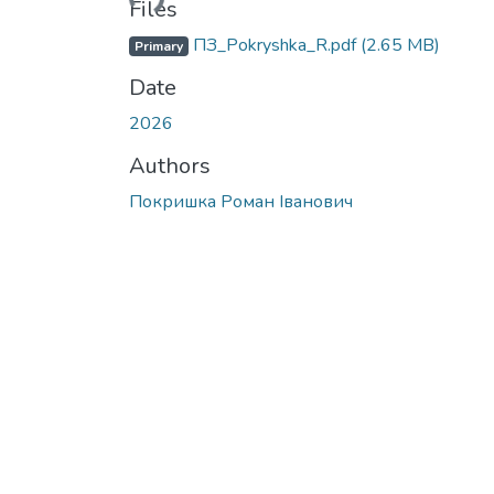
Files
ПЗ_Pokryshka_R.pdf
(2.65 MB)
Primary
Date
2026
Authors
Покришка Роман Іванович