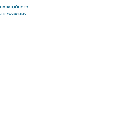
нноваційного
м в сучасних