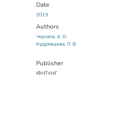
Date
2019
Authors
Черчата, А. О.
Кудрявцева, Л. В.
Publisher
ІФНТУНГ