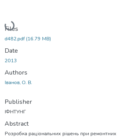
Loading...
Files
d482.pdf
(16.79 MB)
Date
2013
Authors
Іванов, О. В.
Publisher
ІФНТУНГ
Abstract
Розробка раціональних рішень при ремонтних