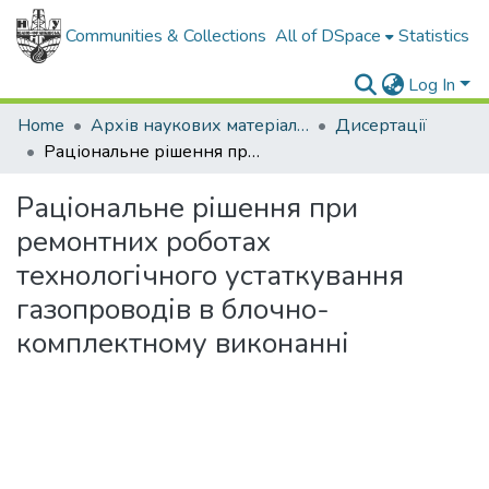
Communities & Collections
All of DSpace
Statistics
Log In
Home
Архів наукових матеріалів
Дисертації
Раціональне рішення при ремонтних роботах технологічного устаткування газопроводів в блочно-комплектному виконанні
Раціональне рішення при
ремонтних роботах
технологічного устаткування
газопроводів в блочно-
комплектному виконанні