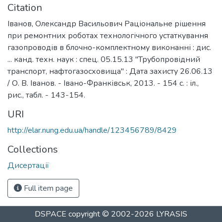
Citation
Іванов, Олександр Васильович Раціональне рішення
при ремонтних роботах технологічного устаткування
газопроводів в блочно-комплектному виконанні : дис.
... канд. техн. наук : спец. 05.15.13 "Трубопровідний
транспорт, нафтогазосховища" : Дата захисту 26.06.13
/ О. В. Іванов. - Івано-Франківськ, 2013. - 154 с. : іл.,
рис., табл. - 143-154.
URI
http://elar.nung.edu.ua/handle/123456789/8429
Collections
Дисертації
Full item page
DSPACE
copyright © 2002-2026
LYRASIS