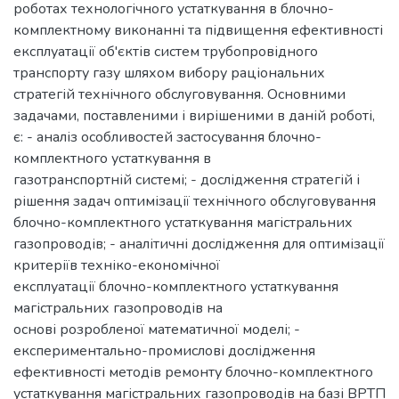
роботах технологічного устаткування в блочно-
комплектному виконанні та підвищення ефективності
експлуатації об'єктів систем трубопровідного
транспорту газу шляхом вибору раціональних
стратегій технічного обслуговування. Основними
задачами, поставленими і вирішеними в даній роботі,
є: - аналіз особливостей застосування блочно-
комплектного устаткування в
газотранспортній системі; - дослідження стратегій і
рішення задач оптимізації технічного обслуговування
блочно-комплектного устаткування магістральних
газопроводів; - аналітичні дослідження для оптимізації
критеріїв техніко-економічної
експлуатації блочно-комплектного устаткування
магістральних газопроводів на
основі розробленої математичної моделі; -
експериментально-промислові дослідження
ефективності методів ремонту блочно-комплектного
устаткування магістральних газопроводів на базі ВРТП