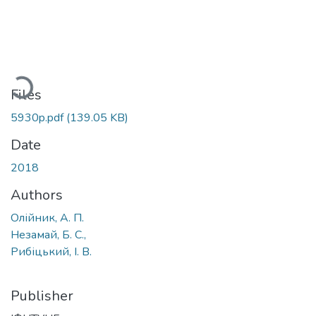
Loading...
Files
5930p.pdf
(139.05 KB)
Date
2018
Authors
Олійник, А. П.
Незамай, Б. С.,
Рибіцький, І. В.
Publisher