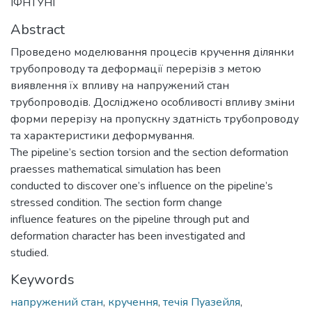
ІФНТУНГ
Abstract
Проведено моделювання процесів кручення ділянки
трубопроводу та деформації перерізів з метою
виявлення їх впливу на напружений стан
трубопроводів. Досліджено особливості впливу зміни
форми перерізу на пропускну здатність трубопроводу
та характеристики деформування.
The pipeline’s section torsion and the section deformation
praesses mathematical simulation has been
conducted to discover one’s influence on the pipeline’s
stressed condition. The section form change
influence features on the pipeline through put and
deformation character has been investigated and
studied.
Keywords
напружений стан
,
кручення
,
течія Пуазейля
,