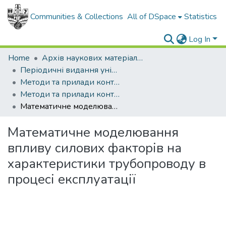
Communities & Collections
All of DSpace
Statistics
Log In
Home
Архів наукових матеріалів
Періодичні видання університету
Методи та прилади контролю якості
Методи та прилади контролю якості - 2018 - № 40
Математичне моделювання впливу силових факторів на характеристики трубопроводу в процесі експлуатації
Математичне моделювання
впливу силових факторів на
характеристики трубопроводу в
процесі експлуатації