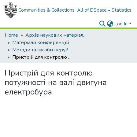
Communities & Collections
All of DSpace
Statistics
Log In
Home
Архів наукових матеріалів
Матеріали конференцій
Методи та засоби неруйнівного контролю промислового обладнання 2015
Пристрій для контролю потужності на валі двигуна електробура
Пристрій для контролю
потужності на валі двигуна
електробура