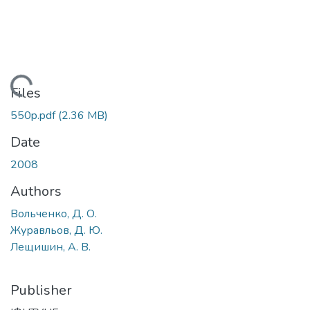
Loading...
Files
550p.pdf
(2.36 MB)
Date
2008
Authors
Вольченко, Д. О.
Журавльов, Д. Ю.
Лещишин, А. В.
Publisher