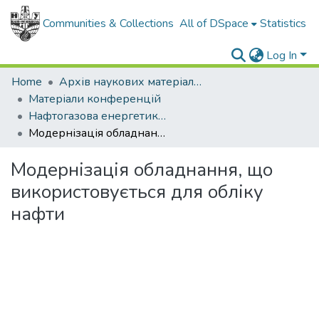
Communities & Collections
All of DSpace
Statistics
Log In
Home
Архів наукових матеріалів
Матеріали конференцій
Нафтогазова енергетика - 2017
Модернізація обладнання, що використовується для обліку нафти
Модернізація обладнання, що
використовується для обліку
нафти