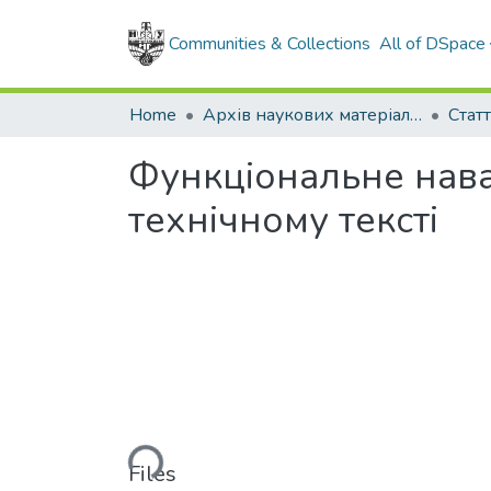
Communities & Collections
All of DSpace
Home
Архів наукових матеріалів
Функціональне нава
технічному тексті
Loading...
Files