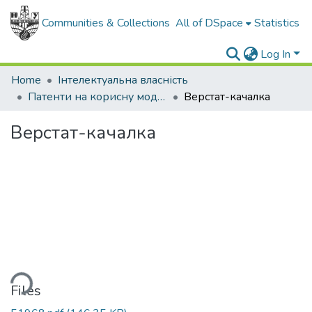
Communities & Collections
All of DSpace
Statistics
Log In
Home
Інтелектуальна власність
Патенти на корисну модель
Верстат-качалка
Верстат-качалка
ding...
Files