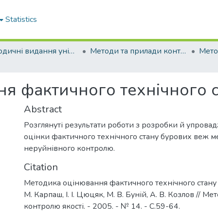
Statistics
Періодичні видання університету
Методи та прилади контролю якості
я фактичного технічного 
Abstract
Розглянуті результати роботи з розробки й упров
оцінки фактичного технічного стану бурових веж 
неруйнівного контролю.
Citation
Методика оцінювання фактичного технічного стану 
М. Карпаш, І. І. Цюцяк, М. В. Буній, А. В. Козлов // М
контролю якості. - 2005. - № 14. - С.59-64.