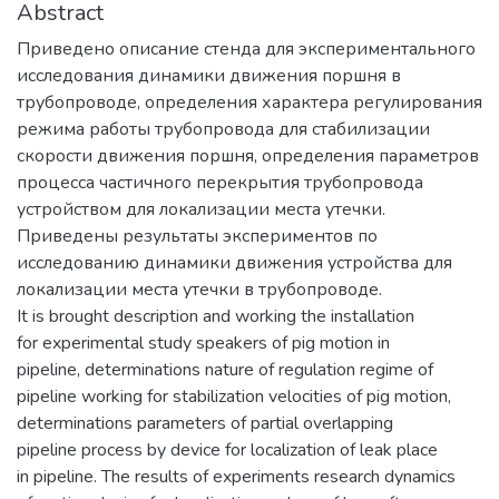
Abstract
Приведено описание стенда для экспериментального
исследования динамики движения поршня в
трубопроводе, определения характера регулирования
режима работы трубопровода для стабилизации
скорости движения поршня, определения параметров
процесса частичного перекрытия трубопровода
устройством для локализации места утечки.
Приведены результаты экспериментов по
исследованию динамики движения устройства для
локализации места утечки в трубопроводе.
It is brought description and working the installation
for experimental study speakers of pig motion in
pipeline, determinations nature of regulation regime of
pipeline working for stabilization velocities of pig motion,
determinations parameters of partial overlapping
pipeline process by device for localization of leak place
in pipeline. The results of experiments research dynamics